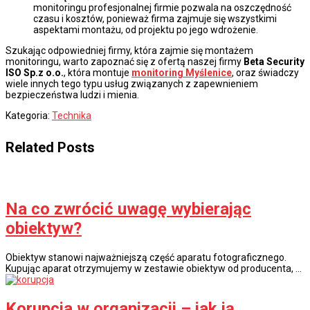
monitoringu profesjonalnej firmie pozwala na oszczędność
czasu i kosztów, ponieważ firma zajmuje się wszystkimi
aspektami montażu, od projektu po jego wdrożenie.
Szukając odpowiedniej firmy, która zajmie się montażem
monitoringu, warto zapoznać się z ofertą naszej firmy
Beta Security
ISO Sp.z o.o.
, która montuje
monitoring Myślenice
, oraz świadczy
wiele innych tego typu usług związanych z zapewnieniem
bezpieczeństwa ludzi i mienia.
Kategoria:
Technika
Related Posts
Na co zwrócić uwagę wybierając
obiektyw?
Obiektyw stanowi najważniejszą część aparatu fotograficznego.
Kupując aparat otrzymujemy w zestawie obiektyw od producenta, …
Korupcja w organizacji – jak ją