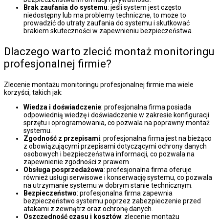
Brak zaufania do systemu
: jeśli system jest często
niedostępny lub ma problemy techniczne, to może to
prowadzić do utraty zaufania do systemu i skutkować
brakiem skuteczności w zapewnieniu bezpieczeństwa.
Dlaczego warto zlecić montaż monitoringu
profesjonalnej firmie?
Zlecenie montażu monitoringu profesjonalnej firmie ma wiele
korzyści, takich jak:
Wiedza i doświadczenie
: profesjonalna firma posiada
odpowiednią wiedzę i doświadczenie w zakresie konfiguracji
sprzętu i oprogramowania, co pozwala na poprawny montaż
systemu.
Zgodność z przepisami
: profesjonalna firma jest na bieżąco
z obowiązującymi przepisami dotyczącymi ochrony danych
osobowych i bezpieczeństwa informacji, co pozwala na
zapewnienie zgodności z prawem.
Obsługa posprzedażowa
: profesjonalna firma oferuje
również usługi serwisowe i konserwację systemu, co pozwala
na utrzymanie systemu w dobrym stanie technicznym.
Bezpieczeństwo
: profesjonalna firma zapewnia
bezpieczeństwo systemu poprzez zabezpieczenie przed
atakami z zewnątrz oraz ochronę danych.
Oszczędność czasu i kosztów
: zlecenie montażu