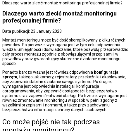
Dlaczego warto zlecić montaż monitoringu profesjonalnej firmie?
Dlaczego warto zlecić montaż monitoringu
profesjonalnej firmie?
Data publikacji: 23 January 2023
Montaż monitoringu
może być dość skomplikowany z kilku różnych
powodów. Po pierwsze, wymagana jest w tym celu odpowiednia
wiedza, umiejętności i doświadczanie, które pozwolą przeprowadzić
cały proces montażu zgodnie z obowiązującymi przepisami i w
prawidłowy oraz gwarantujący skuteczne działanie monitoringu
sposób.
Ponadto bardzo ważna jest również odpowiednia
konfiguracja
sprzętu
, takiego jak kamery, rejestratory, przekaźniki i okablowanie,
aby zapewnić stabilne działanie całego systemu. Po drugie,
wymagana jest odpowiednia instalacja i konfiguracja
oprogramowania, aby zapewnić dostępność i bezpieczeństwo
systemu oraz zapewnić łatwość obsługi. Po trzecie, wymagane jest
również zmontowanie monitoringu w sposób w pełni zgodny z
wszelkimi przepisami i normami, a także przy zachowaniu
bezpieczeństwa informacji i ochrony danych osobowych.
Co może pójść nie tak podczas
montażu monitoringu?