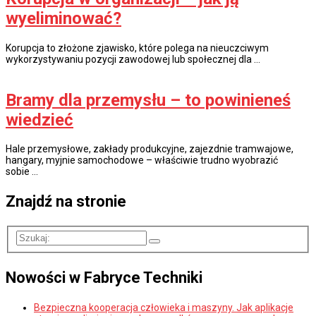
wyeliminować?
Korupcja to złożone zjawisko, które polega na nieuczciwym
wykorzystywaniu pozycji zawodowej lub społecznej dla …
Bramy dla przemysłu – to powinieneś
wiedzieć
Hale przemysłowe, zakłady produkcyjne, zajezdnie tramwajowe,
hangary, myjnie samochodowe – właściwie trudno wyobrazić
sobie …
Znajdź na stronie
Nowości w Fabryce Techniki
Bezpieczna kooperacja człowieka i maszyny. Jak aplikacje