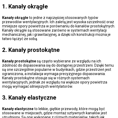
1. Kanały okrągłe
Kanały okrągłe
to jedne z najczęściej stosowanych typów
przewodów wentylacyjnych. Ich zaletą jest wysoka szczelność oraz
mniejsze opory powietrza w porównaniu do kanałów prostokątnych.
Kanały okrągłe są stosowane zarówno w systemach wentylacji
mechanicznej, jak i grawitacyjnej, a dzięki ich konstrukcji można je
łatwo łączyć ze sobą.
2. Kanały prostokątne
Kanały prostokątne
są często wybierane ze względu na ich
zdolność do dopasowania się do dostępnej przestrzeni. Dzięki temu
są one szczególnie popularne w budynkach, gdzie przestrzeń jest
ograniczona, a instalacja wymaga precyzyjnego dopasowania.
Kanały prostokątne stosuje się w różnych systemach
wentylacyjnych, jednak ze względu na większe opory powietrza
mogą wymagać silniejszych wentylatorów.
3. Kanały elastyczne
Kanały elastyczne
to lekkie, giętkie przewody, które mogą być
stosowane w miejscach, gdzie montaż sztywnych kanałów jest
utrudniony. Są one wykonane z różnych materiałów, takich jak