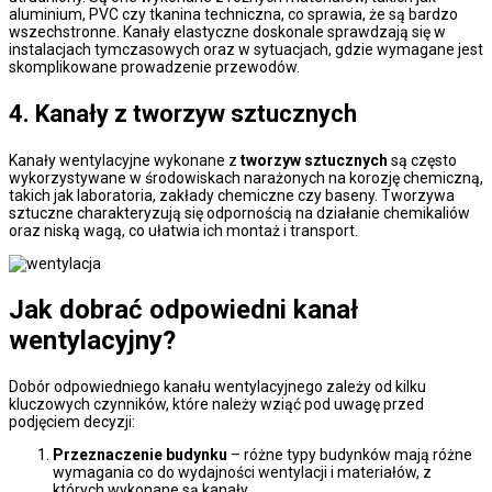
aluminium, PVC czy tkanina techniczna, co sprawia, że są bardzo
wszechstronne. Kanały elastyczne doskonale sprawdzają się w
instalacjach tymczasowych oraz w sytuacjach, gdzie wymagane jest
skomplikowane prowadzenie przewodów.
4. Kanały z tworzyw sztucznych
Kanały wentylacyjne wykonane z
tworzyw sztucznych
są często
wykorzystywane w środowiskach narażonych na korozję chemiczną,
takich jak laboratoria, zakłady chemiczne czy baseny. Tworzywa
sztuczne charakteryzują się odpornością na działanie chemikaliów
oraz niską wagą, co ułatwia ich montaż i transport.
Jak dobrać odpowiedni kanał
wentylacyjny?
Dobór odpowiedniego kanału wentylacyjnego zależy od kilku
kluczowych czynników, które należy wziąć pod uwagę przed
podjęciem decyzji:
Przeznaczenie budynku
– różne typy budynków mają różne
wymagania co do wydajności wentylacji i materiałów, z
których wykonane są kanały.