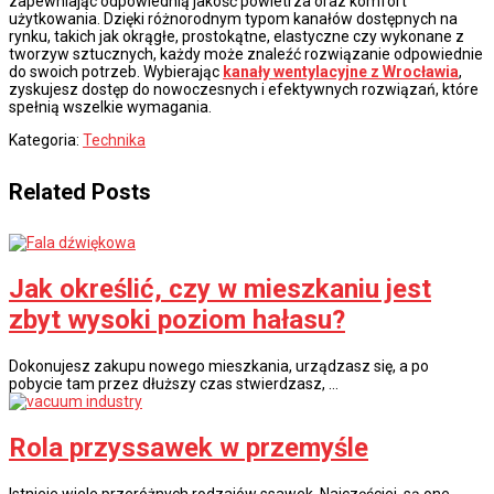
zapewniając odpowiednią jakość powietrza oraz komfort
użytkowania. Dzięki różnorodnym typom kanałów dostępnych na
rynku, takich jak okrągłe, prostokątne, elastyczne czy wykonane z
tworzyw sztucznych, każdy może znaleźć rozwiązanie odpowiednie
do swoich potrzeb. Wybierając
kanały wentylacyjne z Wrocławia
,
zyskujesz dostęp do nowoczesnych i efektywnych rozwiązań, które
spełnią wszelkie wymagania.
Kategoria:
Technika
Related Posts
Jak określić, czy w mieszkaniu jest
zbyt wysoki poziom hałasu?
Dokonujesz zakupu nowego mieszkania, urządzasz się, a po
pobycie tam przez dłuższy czas stwierdzasz, …
Rola przyssawek w przemyśle
Istnieje wiele przeróżnych rodzajów ssawek. Najczęściej, są one