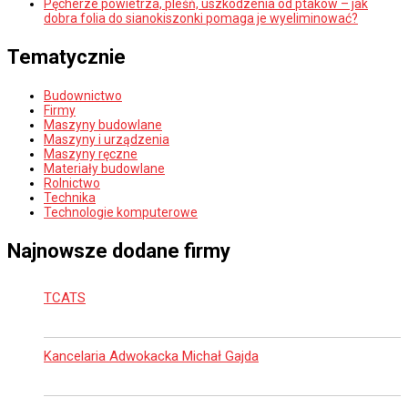
Pęcherze powietrza, pleśń, uszkodzenia od ptaków – jak
dobra folia do sianokiszonki pomaga je wyeliminować?
Tematycznie
Budownictwo
Firmy
Maszyny budowlane
Maszyny i urządzenia
Maszyny ręczne
Materiały budowlane
Rolnictwo
Technika
Technologie komputerowe
Najnowsze dodane firmy
TCATS
Kancelaria Adwokacka Michał Gajda