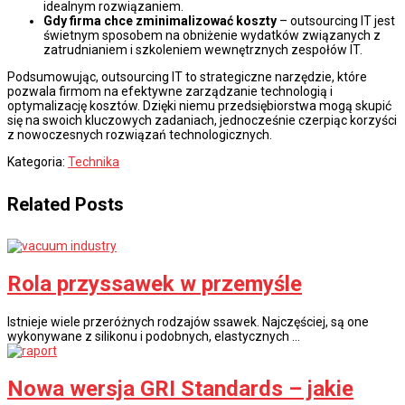
idealnym rozwiązaniem.
Gdy firma chce zminimalizować koszty
– outsourcing IT jest
świetnym sposobem na obniżenie wydatków związanych z
zatrudnianiem i szkoleniem wewnętrznych zespołów IT.
Podsumowując, outsourcing IT to strategiczne narzędzie, które
pozwala firmom na efektywne zarządzanie technologią i
optymalizację kosztów. Dzięki niemu przedsiębiorstwa mogą skupić
się na swoich kluczowych zadaniach, jednocześnie czerpiąc korzyści
z nowoczesnych rozwiązań technologicznych.
Kategoria:
Technika
Related Posts
Rola przyssawek w przemyśle
Istnieje wiele przeróżnych rodzajów ssawek. Najczęściej, są one
wykonywane z silikonu i podobnych, elastycznych …
Nowa wersja GRI Standards – jakie