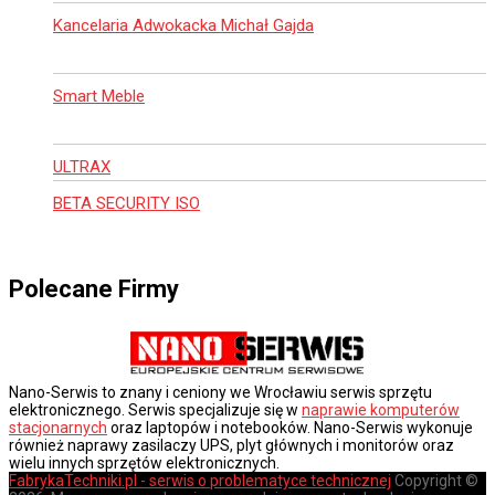
Kancelaria Adwokacka Michał Gajda
Smart Meble
ULTRAX
BETA SECURITY ISO
Polecane Firmy
Nano-Serwis to znany i ceniony we Wrocławiu serwis sprzętu
elektronicznego. Serwis specjalizuje się w
naprawie komputerów
stacjonarnych
oraz laptopów i notebooków. Nano-Serwis wykonuje
również naprawy zasilaczy UPS, plyt głównych i monitorów oraz
wielu innych sprzętów elektronicznych.
FabrykaTechniki.pl - serwis o problematyce technicznej
Copyright ©