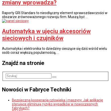
zmiany wprowadza?
Raporty GRI Standars to nieodłączny element sprawozdawczości w
obszarze zrównoważonego rozwoju firm. Muszą być …
Automatyka w ujęciu akcesoriów
sieciowych i czujników
Automatyka i elektronika to dziedziny cieszące się dziś wśród wielu
osób coraz większą popularnością, …
Znajdź na stronie
Nowości w Fabryce Techniki
Bezpieczna kooperacja człowieka i maszyny. Jak aplikacje
sterujące eliminują ryzyko wypadków w nowoczesnych
fabrykach?