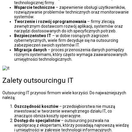
technologicznej firmy.
Wsparcie techniczne
– zapewnienie obsługi użytkowników,
rozwiązywanie problemów technicznych oraz monitorowanie
systemów.
Tworzenie i rozwój oprogramowania
– firmy zlecają
zewnętrznym dostawcom rozwój aplikacji, systemów oraz
narzędzi dostosowanych do ich specyficznych potrzeb.
Bezpieczeństwo IT
– w dobie rosnących zagrożeń
cybernetycznych, wiele firm decyduje się na outsourcing
zabezpieczeń swoich systemów IT.
Migracja danych
– proces przenoszenia danych pomiędzy
różnymi systemami, który często wymaga zaawansowanych
umiejętności technologicznych.
Zalety outsourcingu IT
Outsourcing IT przynosi firmom wiele korzyści. Do najważniejszych
należą:
Oszczędność kosztów
– przedsiębiorstwa nie muszą
inwestować w tworzenie wewnętrznego działu IT, co
znacząco obniża koszty operacyjne.
Dostęp do specjalistów
– outsourcing pozwala na
współpracę z ekspertami, którzy posiadają najnowszą wiedzę
i umiejętności w zakresie technologii informacyjnych.