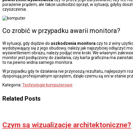
porażenie prądem, ale także uszkodzić sprzęt, w sytuacji, gdyby do
czyszczenia.
Co zrobić w przypadku awarii monitora?
W sytuacji, gdy dojdzie do
uszkodzenia monitora
czy to z winy użytk
wydobywający się z jego obudowy, należy jak najszybciej odłączyć moni
wyświetleniem obrazu, należy podjąć inne kroki. We własnym zakresie
monitor jest podłączony do zasilania, czy karta graficzna ma zainst
to na pewno widna samego monitora.
W przypadku gdy te działania nie przynoszą rezultatu, najlepszym ro
dysponują profesjonalnym sprzętem, dzięki czemu są oni w stanie pr
Kategoria:
Technologie komputerowe
Related Posts
Czym są wizualizacje architektoniczne?