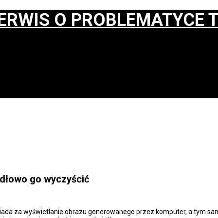
idłowo go wyczyścić
ada za wyświetlanie obrazu generowanego przez komputer, a tym sam