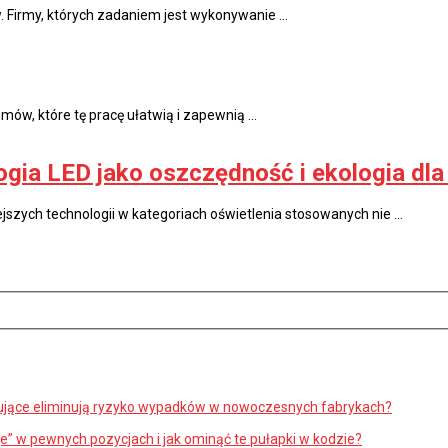
. Firmy, których zadaniem jest wykonywanie …
ów, które tę pracę ułatwią i zapewnią …
gia LED jako oszczędność i ekologia dla
szych technologii w kategoriach oświetlenia stosowanych nie …
erujące eliminują ryzyko wypadków w nowoczesnych fabrykach?
je” w pewnych pozycjach i jak ominąć te pułapki w kodzie?