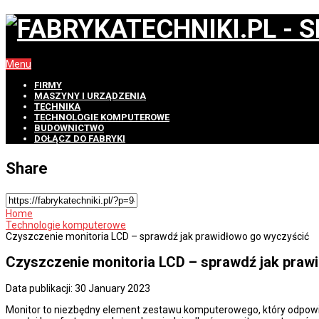
Menu
FIRMY
MASZYNY I URZĄDZENIA
TECHNIKA
TECHNOLOGIE KOMPUTEROWE
BUDOWNICTWO
DOŁĄCZ DO FABRYKI
Share
Home
Technologie komputerowe
Czyszczenie monitoria LCD – sprawdź jak prawidłowo go wyczyścić
Czyszczenie monitoria LCD – sprawdź jak praw
Data publikacji: 30 January 2023
Monitor to niezbędny element zestawu komputerowego, który odpowi