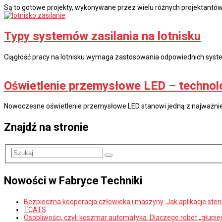
Są to gotowe projekty, wykonywane przez wielu różnych projektantów
Typy systemów zasilania na lotnisku
Ciągłość pracy na lotnisku wymaga zastosowania odpowiednich system
Oświetlenie przemysłowe LED – technolo
Nowoczesne oświetlenie przemysłowe LED stanowi jedną z najważniej
Znajdź na stronie
Nowości w Fabryce Techniki
Bezpieczna kooperacja człowieka i maszyny. Jak aplikacje st
TCATS
Osobliwości, czyli koszmar automatyka. Dlaczego robot „głupie