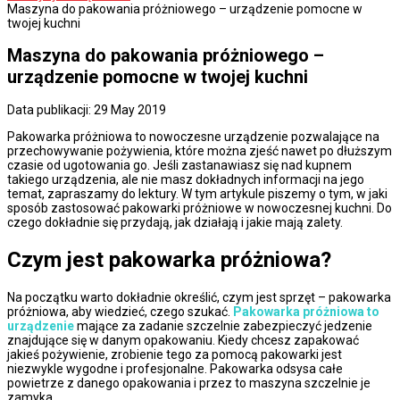
Maszyna do pakowania próżniowego – urządzenie pomocne w
twojej kuchni
Maszyna do pakowania próżniowego –
urządzenie pomocne w twojej kuchni
Data publikacji: 29 May 2019
Pakowarka próżniowa to nowoczesne urządzenie pozwalające na
przechowywanie pożywienia, które można zjeść nawet po dłuższym
czasie od ugotowania go. Jeśli zastanawiasz się nad kupnem
takiego urządzenia, ale nie masz dokładnych informacji na jego
temat, zapraszamy do lektury. W tym artykule piszemy o tym, w jaki
sposób zastosować pakowarki próżniowe w nowoczesnej kuchni. Do
czego dokładnie się przydają, jak działają i jakie mają zalety.
Czym jest pakowarka próżniowa?
Na początku warto dokładnie określić, czym jest sprzęt – pakowarka
próżniowa, aby wiedzieć, czego szukać.
Pakowarka próżniowa to
urządzenie
mające za zadanie szczelnie zabezpieczyć jedzenie
znajdujące się w danym opakowaniu. Kiedy chcesz zapakować
jakieś pożywienie, zrobienie tego za pomocą pakowarki jest
niezwykle wygodne i profesjonalne. Pakowarka odsysa całe
powietrze z danego opakowania i przez to maszyna szczelnie je
zamyka.