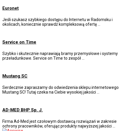
Euronet
Jeśli szukasz szybkiego dostępu do Internetu w Radomsku i
okolicach, koniecznie sprawdź kompleksową ofertę …
Service on Time
Szybko i skutecznie naprawiają bramy przemysłowe i systemy
przeładunkowe. Service on Time to zespół …
Mustang SC
Serdecznie zapraszamy do odwiedzenia sklepu internetowego
Mustang SC! Tutaj czeka na Ciebie wysokiej jakości …
AD-MED BHP Sp. J.
Firma Ad-Med jest czołowym dostawcą rozwiązań w zakresie
ochrony pracowników, oferując produkty najwyższej jakości …