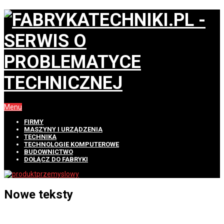
Menu
FIRMY
MASZYNY I URZĄDZENIA
TECHNIKA
TECHNOLOGIE KOMPUTEROWE
BUDOWNICTWO
DOŁĄCZ DO FABRYKI
Nowe teksty