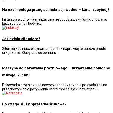
Na czym polega przegląd instalacji wodno – kanalizacyjnej?
Instalacja wodno – kanalizacyjna jest podstawą w funkcjonowaniu
każdego domu i budynku.
Jak działa siłomierz?
Siłomierz to inaczej dynamometr. Tak naprawdę to bardzo proste
urządzenie. Służy ono do pomiaru …
Maszyna do pakowania próżniowego – urządzenie pomocne
w twojej kuchni
Pakowarka próżniowa to nowoczesne urządzenie pozwalające na
przechowywanie pożywienia, które można zjeść nawet po …
Do czego służy sprężarka śrubowa?