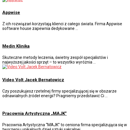
Appwise
Z ich rozwiązań korzystają klienci z całego świata. Firma Appwise
software house zapewnia dedykowane …
Medin Klinika
Skuteczne metody leczenia, świetny zespół specjalistów i
najwyższej jakości sprzęt – to wszystko wyróżnia …
Video Volt Jacek Bernatowicz
Czy poszukujesz rzetelnej firmy specjalizującej się w obszarze
odnawialnych źródeł energii? Pragniemy przedstawić Ci …
Pracownia Artystyczna „MAJK”
Pracownia Artystyczna “MAJK” to ceniona firma specjalizująca się w
tworzeniu unikalnych dzieł sztuki sakralnej. …