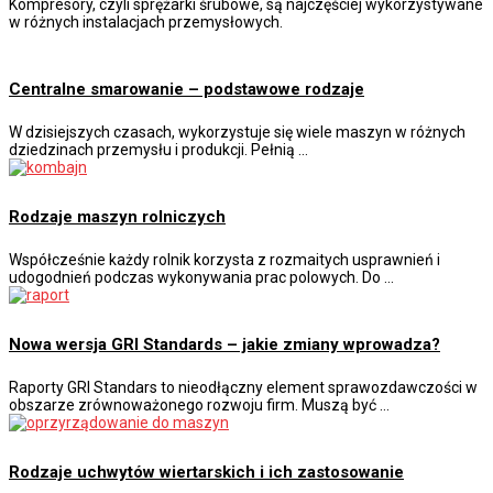
Kompresory, czyli sprężarki śrubowe, są najczęściej wykorzystywane
w różnych instalacjach przemysłowych.
Centralne smarowanie – podstawowe rodzaje
W dzisiejszych czasach, wykorzystuje się wiele maszyn w różnych
dziedzinach przemysłu i produkcji. Pełnią …
Rodzaje maszyn rolniczych
Współcześnie każdy rolnik korzysta z rozmaitych usprawnień i
udogodnień podczas wykonywania prac polowych. Do …
Nowa wersja GRI Standards – jakie zmiany wprowadza?
Raporty GRI Standars to nieodłączny element sprawozdawczości w
obszarze zrównoważonego rozwoju firm. Muszą być …
Rodzaje uchwytów wiertarskich i ich zastosowanie