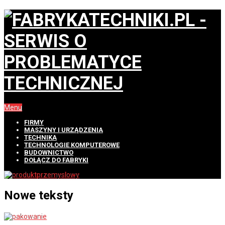
Menu
FIRMY
MASZYNY I URZĄDZENIA
TECHNIKA
TECHNOLOGIE KOMPUTEROWE
BUDOWNICTWO
DOŁĄCZ DO FABRYKI
Nowe teksty