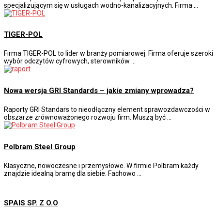
specjalizującym się w usługach wodno-kanalizacyjnych. Firma …
TIGER-POL
Firma TIGER-POL to lider w branży pomiarowej. Firma oferuje szeroki
wybór odczytów cyfrowych, sterowników …
Nowa wersja GRI Standards – jakie zmiany wprowadza?
Raporty GRI Standars to nieodłączny element sprawozdawczości w
obszarze zrównoważonego rozwoju firm. Muszą być …
Polbram Steel Group
Klasyczne, nowoczesne i przemysłowe. W firmie Polbram każdy
znajdzie idealną bramę dla siebie. Fachowo …
SPAIS SP. Z O.O