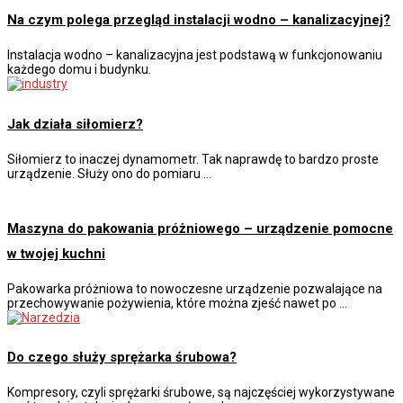
Na czym polega przegląd instalacji wodno – kanalizacyjnej?
Instalacja wodno – kanalizacyjna jest podstawą w funkcjonowaniu
każdego domu i budynku.
Jak działa siłomierz?
Siłomierz to inaczej dynamometr. Tak naprawdę to bardzo proste
urządzenie. Służy ono do pomiaru …
Maszyna do pakowania próżniowego – urządzenie pomocne
w twojej kuchni
Pakowarka próżniowa to nowoczesne urządzenie pozwalające na
przechowywanie pożywienia, które można zjeść nawet po …
Do czego służy sprężarka śrubowa?
Kompresory, czyli sprężarki śrubowe, są najczęściej wykorzystywane