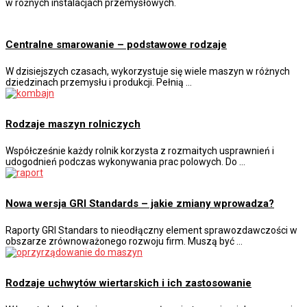
w różnych instalacjach przemysłowych.
Centralne smarowanie – podstawowe rodzaje
W dzisiejszych czasach, wykorzystuje się wiele maszyn w różnych
dziedzinach przemysłu i produkcji. Pełnią …
Rodzaje maszyn rolniczych
Współcześnie każdy rolnik korzysta z rozmaitych usprawnień i
udogodnień podczas wykonywania prac polowych. Do …
Nowa wersja GRI Standards – jakie zmiany wprowadza?
Raporty GRI Standars to nieodłączny element sprawozdawczości w
obszarze zrównoważonego rozwoju firm. Muszą być …
Rodzaje uchwytów wiertarskich i ich zastosowanie