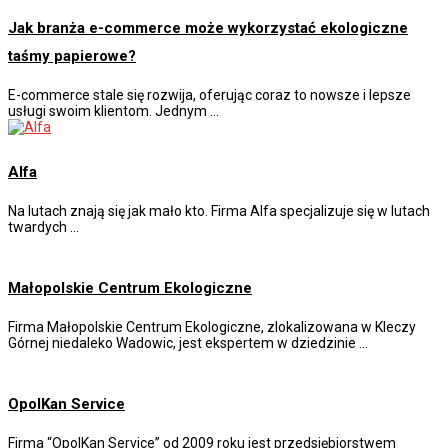
Jak branża e-commerce może wykorzystać ekologiczne
taśmy papierowe?
E-commerce stale się rozwija, oferując coraz to nowsze i lepsze
usługi swoim klientom. Jednym …
Alfa
Na lutach znają się jak mało kto. Firma Alfa specjalizuje się w lutach
twardych …
Małopolskie Centrum Ekologiczne
Firma Małopolskie Centrum Ekologiczne, zlokalizowana w Kleczy
Górnej niedaleko Wadowic, jest ekspertem w dziedzinie …
OpolKan Service
Firma “OpolKan Service” od 2009 roku jest przedsiębiorstwem