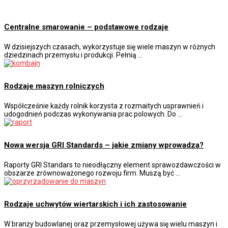
Centralne smarowanie – podstawowe rodzaje
W dzisiejszych czasach, wykorzystuje się wiele maszyn w różnych
dziedzinach przemysłu i produkcji. Pełnią …
Rodzaje maszyn rolniczych
Współcześnie każdy rolnik korzysta z rozmaitych usprawnień i
udogodnień podczas wykonywania prac polowych. Do …
Nowa wersja GRI Standards – jakie zmiany wprowadza?
Raporty GRI Standars to nieodłączny element sprawozdawczości w
obszarze zrównoważonego rozwoju firm. Muszą być …
Rodzaje uchwytów wiertarskich i ich zastosowanie
W branży budowlanej oraz przemysłowej używa się wielu maszyn i