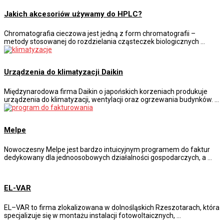
Jakich akcesoriów używamy do HPLC?
Chromatografia cieczowa jest jedną z form chromatografii –
metody stosowanej do rozdzielania cząsteczek biologicznych …
Urządzenia do klimatyzacji Daikin
Międzynarodowa firma Daikin o japońskich korzeniach produkuje
urządzenia do klimatyzacji, wentylacji oraz ogrzewania budynków. …
Melpe
Nowoczesny Melpe jest bardzo intuicyjnym programem do faktur
dedykowany dla jednoosobowych działalności gospodarczych, a …
EL-VAR
EL–VAR to firma zlokalizowana w dolnośląskich Rzeszotarach, która
specjalizuje się w montażu instalacji fotowoltaicznych, …