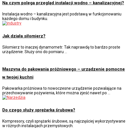
Na czym polega przegląd instalacji wodno – kanalizacyjnej?
Instalacja wodno – kanalizacyjna jest podstawą w funkcjonowaniu
każdego domu i budynku.
Jak działa siłomierz?
Siłomierz to inaczej dynamometr. Tak naprawdę to bardzo proste
urządzenie. Służy ono do pomiaru …
Maszyna do pakowania próżniowego – urządzenie pomocne
w twojej kuchni
Pakowarka próżniowa to nowoczesne urządzenie pozwalające na
przechowywanie pożywienia, które można zjeść nawet po …
Do czego służy sprężarka śrubowa?
Kompresory, czyli sprężarki śrubowe, są najczęściej wykorzystywane
w różnych instalacjach przemysłowych.