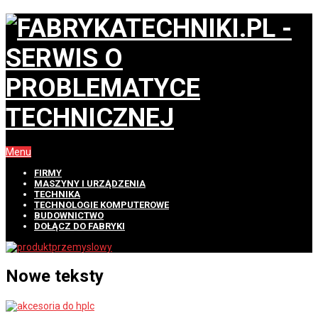
Menu
FIRMY
MASZYNY I URZĄDZENIA
TECHNIKA
TECHNOLOGIE KOMPUTEROWE
BUDOWNICTWO
DOŁĄCZ DO FABRYKI
Nowe teksty